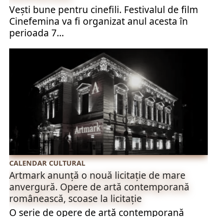
Vești bune pentru cinefili. Festivalul de film
Cinefemina va fi organizat anul acesta în
perioada 7...
CALENDAR CULTURAL
Artmark anunță o nouă licitație de mare
anvergură. Opere de artă contemporană
românească, scoase la licitație
O serie de opere de artă contemporană