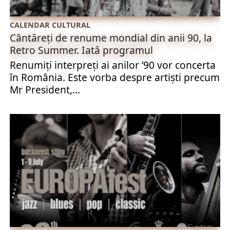
CALENDAR CULTURAL
Cântăreți de renume mondial din anii 90, la
Retro Summer. Iată programul
Renumiți interpreți ai anilor ’90 vor concerta
în România. Este vorba despre artiști precum
Mr President,...