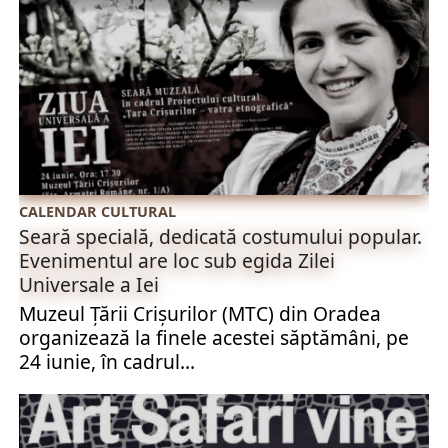
CALENDAR CULTURAL
Seară specială, dedicată costumului popular.
Evenimentul are loc sub egida Zilei
Universale a Iei
Muzeul Ţării Crişurilor (MTC) din Oradea
organizează la finele acestei săptămâni, pe
24 iunie, în cadrul...