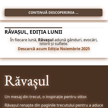
CONTINUĂ DESCOPERIREA ...
RĂVAȘUL, EDIȚIA LUNII
În fiecare lună,
Răvașul
adună gânduri, evocări,
istorii și suflete.
Descarcă acum Ediția Noiembrie 2025
Un mesaj din trecut, o inspirație pentru viitor.
Răvașul renaște din paginile trecutului pentru a aduce