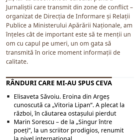
Jurnaliștii care transmit din zone de conflict –
organizat de Direcția de Informare și Relații
Publice a Ministerului Apărării Naționale, am
înțeles cât de important este să te menții un
om cu capul pe umeri, un om gata să
transmită în orice moment informații de
calitate.
RÂNDURI CARE MI-AU SPUS CEVA
Elisaveta Săvoiu. Eroina din Argeș
cunoscută ca „Vitoria Lipan”. A plecat la
război, în căutarea ostașului pierdut
Marin Sorescu – de la „Singur între
poeți”, la un scriitor prodigios, renumit
la nivel internațional