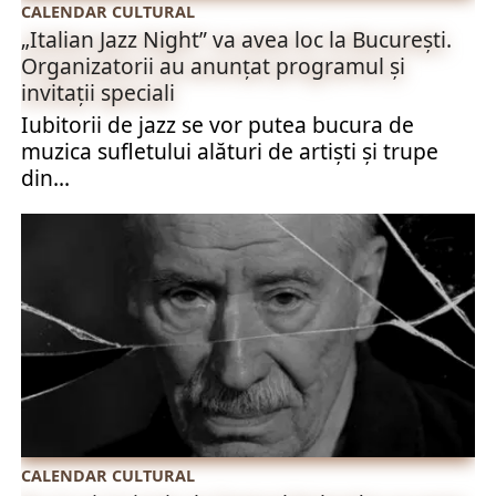
CALENDAR CULTURAL
„Italian Jazz Night” va avea loc la București.
Organizatorii au anunțat programul și
invitații speciali
Iubitorii de jazz se vor putea bucura de
muzica sufletului alături de artişti şi trupe
din...
CALENDAR CULTURAL