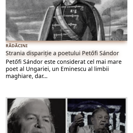
RĂDĂCINI
Strania dispariție a poetului Petőfi Sándor
Petőfi Sándor este considerat cel mai mare
poet al Ungariei, un Eminescu al limbii
maghiare, dar...