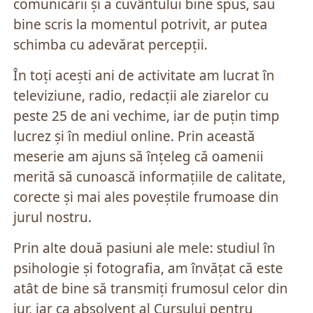
comunicării și a cuvântului bine spus, sau
bine scris la momentul potrivit, ar putea
schimba cu adevărat percepții.
În toți acești ani de activitate am lucrat în
televiziune, radio, redacții ale ziarelor cu
peste 25 de ani vechime, iar de puțin timp
lucrez și în mediul online. Prin această
meserie am ajuns să înțeleg că oamenii
merită să cunoască informațiile de calitate,
corecte și mai ales poveștile frumoase din
jurul nostru.
Prin alte două pasiuni ale mele: studiul în
psihologie și fotografia, am învățat că este
atât de bine să transmiți frumosul celor din
jur, iar ca absolvent al Cursului pentru