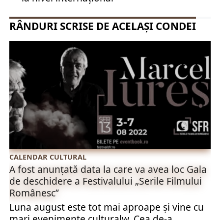
RÂNDURI SCRISE DE ACELAȘI CONDEI
CALENDAR CULTURAL
A fost anunțată data la care va avea loc Gala
de deschidere a Festivalului „Serile Filmului
Românesc”
Luna august este tot mai aproape și vine cu
mari evenimente culturalw. Cea de-a