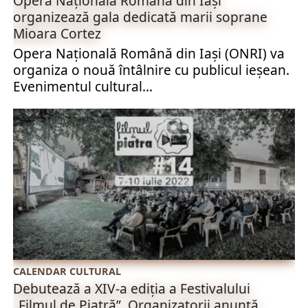
Opera Națională Română din Iași
organizează gala dedicată marii soprane
Mioara Cortez
Opera Națională Română din Iași (ONRI) va
organiza o nouă întâlnire cu publicul ieșean.
Evenimentul cultural...
CALENDAR CULTURAL
Debutează a XIV-a ediția a Festivalului
„Filmul de Piatră”. Organizatorii anunță