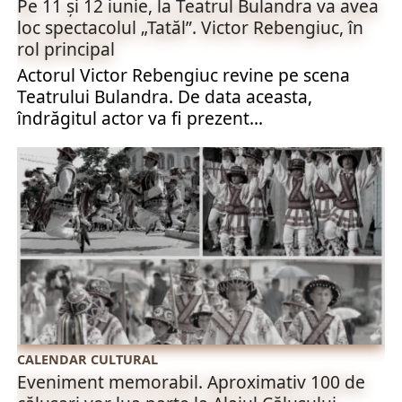
Pe 11 și 12 iunie, la Teatrul Bulandra va avea
loc spectacolul „Tatăl”. Victor Rebengiuc, în
rol principal
Actorul Victor Rebengiuc revine pe scena
Teatrului Bulandra. De data aceasta,
îndrăgitul actor va fi prezent...
CALENDAR CULTURAL
Eveniment memorabil. Aproximativ 100 de