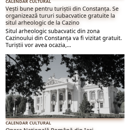
CALENDAR CULTURAL
Vești bune pentru turiștii din Constanța. Se
organizează tururi subacvatice gratuite la
situl arheologic de la Cazino
Situl arheologic subacvatic din zona
Cazinoului din Constanța va fi vizitat gratuit.
Turiștii vor avea ocazia,...
CALENDAR CULTURAL