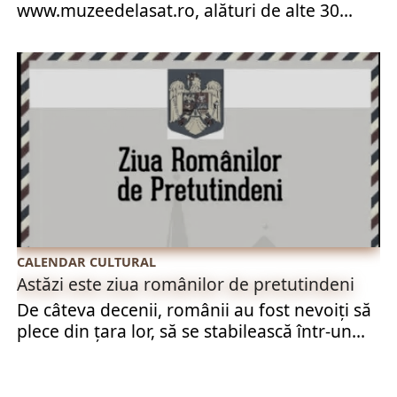
www.muzeedelasat.ro, alături de alte 30...
CALENDAR CULTURAL
Astăzi este ziua românilor de pretutindeni
De câteva decenii, românii au fost nevoiți să
plece din țara lor, să se stabilească într-un...