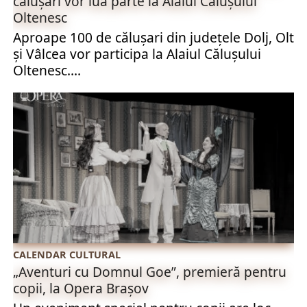
călușari vor lua parte la Alaiul Călușului
Oltenesc
Aproape 100 de călușari din județele Dolj, Olt
și Vâlcea vor participa la Alaiul Călușului
Oltenesc....
CALENDAR CULTURAL
„Aventuri cu Domnul Goe”, premieră pentru
copii, la Opera Braşov