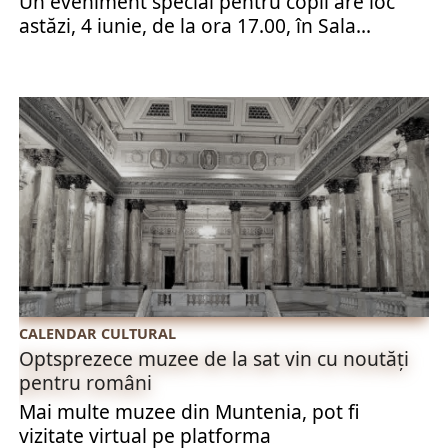
Un eveniment special pentru copii are loc
astăzi, 4 iunie, de la ora 17.00, în Sala...
CALENDAR CULTURAL
Optsprezece muzee de la sat vin cu noutăți
pentru români
Mai multe muzee din Muntenia, pot fi
vizitate virtual pe platforma