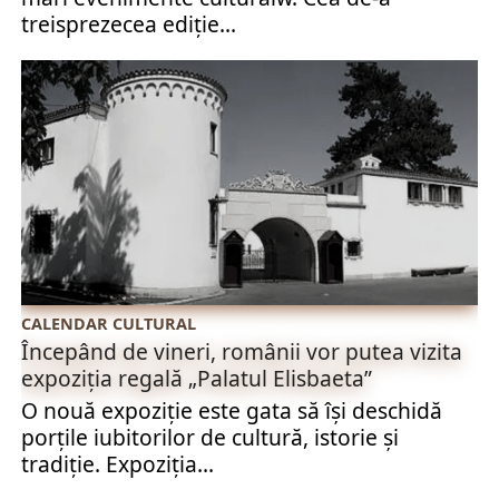
treisprezecea ediţie...
CALENDAR CULTURAL
Începând de vineri, românii vor putea vizita
expoziția regală „Palatul Elisbaeta”
O nouă expoziție este gata să își deschidă
porțile iubitorilor de cultură, istorie și
tradiție. Expoziţia...