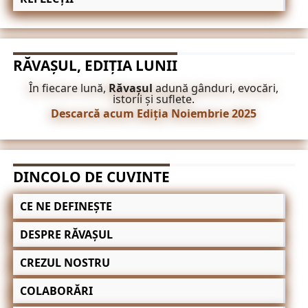
RĂVAȘUL, EDIȚIA LUNII
În fiecare lună,
Răvașul
adună gânduri, evocări,
istorii și suflete.
Descarcă acum Ediția Noiembrie 2025
DINCOLO DE CUVINTE
CE NE DEFINEȘTE
DESPRE RĂVAȘUL
CREZUL NOSTRU
COLABORĂRI