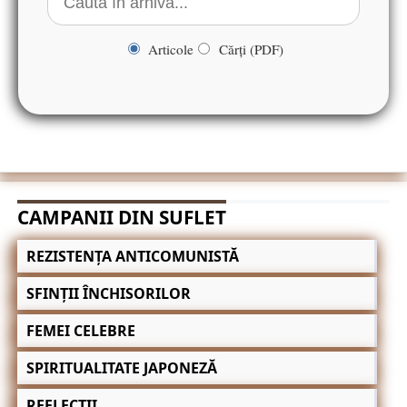
Articole
Cărți (PDF)
CAMPANII DIN SUFLET
REZISTENȚA ANTICOMUNISTĂ
SFINȚII ÎNCHISORILOR
FEMEI CELEBRE
SPIRITUALITATE JAPONEZĂ
REFLECȚII