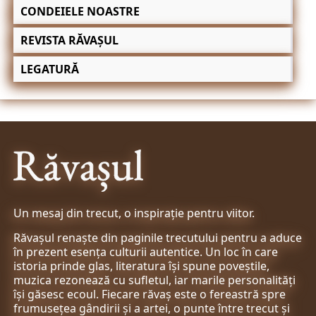
CONDEIELE NOASTRE
REVISTA RĂVAȘUL
LEGATURĂ
Un mesaj din trecut, o inspirație pentru viitor.
Răvașul renaște din paginile trecutului pentru a aduce
în prezent esența culturii autentice. Un loc în care
istoria prinde glas, literatura își spune poveștile,
muzica rezonează cu sufletul, iar marile personalități
își găsesc ecoul. Fiecare răvaș este o fereastră spre
frumusețea gândirii și a artei, o punte între trecut și