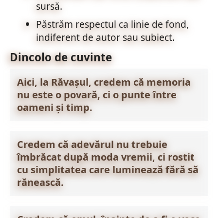
sursă.
Păstrăm respectul ca linie de fond,
indiferent de autor sau subiect.
Dincolo de cuvinte
Aici, la Răvașul, credem că memoria
nu este o povară, ci o punte între
oameni și timp.
Credem că adevărul nu trebuie
îmbrăcat după moda vremii, ci rostit
cu simplitatea care luminează fără să
rănească.