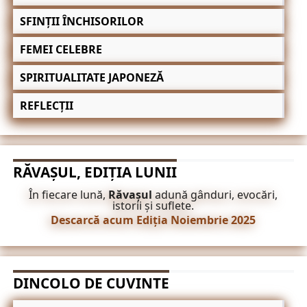
SFINȚII ÎNCHISORILOR
FEMEI CELEBRE
SPIRITUALITATE JAPONEZĂ
REFLECȚII
RĂVAȘUL, EDIȚIA LUNII
În fiecare lună,
Răvașul
adună gânduri, evocări,
istorii și suflete.
Descarcă acum Ediția Noiembrie 2025
DINCOLO DE CUVINTE