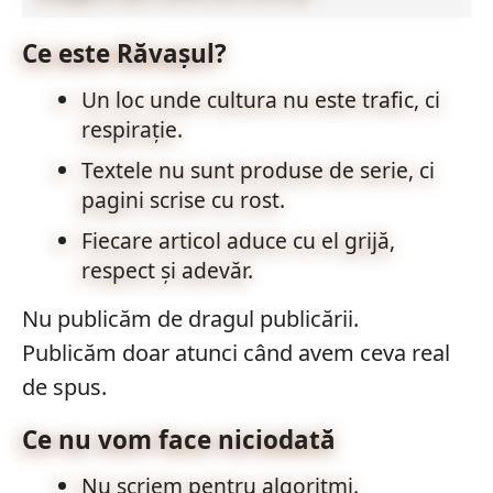
Ce este Răvașul?
Un loc unde cultura nu este trafic, ci
respirație.
Textele nu sunt produse de serie, ci
pagini scrise cu rost.
Fiecare articol aduce cu el grijă,
respect și adevăr.
Nu publicăm de dragul publicării.
Publicăm doar atunci când avem ceva real
de spus.
Ce nu vom face niciodată
Nu scriem pentru algoritmi.