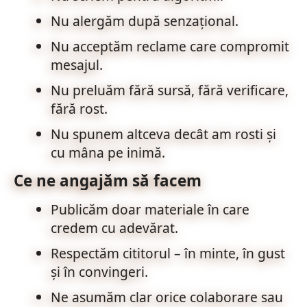
Nu alergăm după senzațional.
Nu acceptăm reclame care compromit
mesajul.
Nu preluăm fără sursă, fără verificare,
fără rost.
Nu spunem altceva decât am rosti și
cu mâna pe inimă.
Ce ne angajăm să facem
Publicăm doar materiale în care
credem cu adevărat.
Respectăm cititorul – în minte, în gust
și în convingeri.
Ne asumăm clar orice colaborare sau