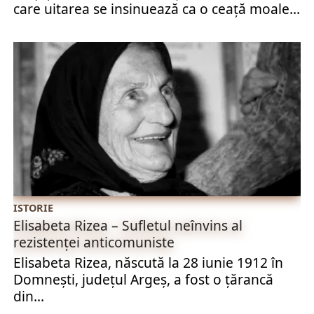
care uitarea se insinuează ca o ceață moale...
ISTORIE
Elisabeta Rizea – Sufletul neînvins al
rezistenței anticomuniste
Elisabeta Rizea, născută la 28 iunie 1912 în
Domnești, județul Argeș, a fost o țărancă
din...