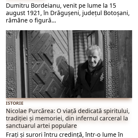
Dumitru Bordeianu, venit pe lume la 15
august 1921, în Drăgușeni, județul Botoșani,
rămâne o figură...
ISTORIE
Nicolae Purcărea: O viață dedicată spiritului,
tradiției și memoriei, din infernul carceral la
sanctuarul artei populare
Frați și surori întru credință, într-o lume în