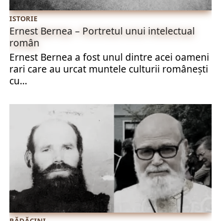
ISTORIE
Ernest Bernea – Portretul unui intelectual
român
Ernest Bernea a fost unul dintre acei oameni
rari care au urcat muntele culturii românești
cu...
RĂDĂCINI