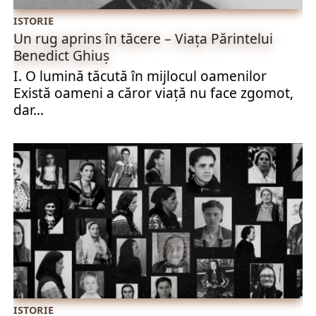
ISTORIE
Un rug aprins în tăcere – Viața Părintelui
Benedict Ghiuș
I. O lumină tăcută în mijlocul oamenilor
Există oameni a căror viață nu face zgomot,
dar...
ISTORIE