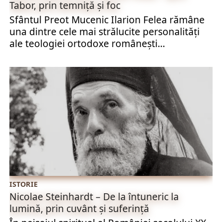
Tabor, prin temniță și foc
Sfântul Preot Mucenic Ilarion Felea rămâne
una dintre cele mai strălucite personalități
ale teologiei ortodoxe românești...
ISTORIE
Nicolae Steinhardt – De la întuneric la
lumină, prin cuvânt și suferință