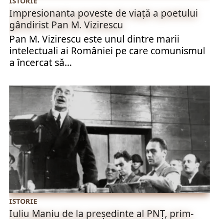
ISTORIE
Impresionanta poveste de viață a poetului
gândirist Pan M. Vizirescu
Pan M. Vizirescu este unul dintre marii
intelectuali ai României pe care comunismul
a încercat să...
ISTORIE
Iuliu Maniu de la președinte al PNȚ, prim-