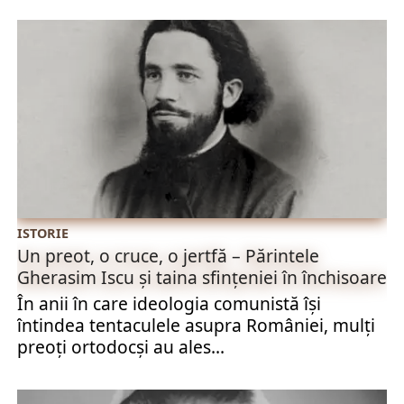
ISTORIE
Un preot, o cruce, o jertfă – Părintele
Gherasim Iscu și taina sfințeniei în închisoare
În anii în care ideologia comunistă își
întindea tentaculele asupra României, mulți
preoți ortodocși au ales...