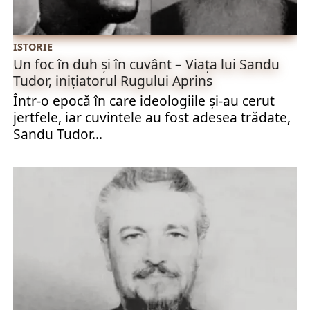
ISTORIE
Un foc în duh și în cuvânt – Viața lui Sandu
Tudor, inițiatorul Rugului Aprins
Într-o epocă în care ideologiile și-au cerut
jertfele, iar cuvintele au fost adesea trădate,
Sandu Tudor...