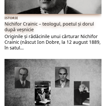
ISTORIE
Nichifor Crainic – teologul, poetul și dorul
după veșnicie
Originile și rădăcinile unui cărturar Nichifor
Crainic (născut Ion Dobre, la 12 august 1889,
în satul...