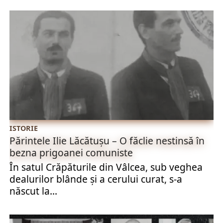
ISTORIE
Părintele Ilie Lăcătușu – O făclie nestinsă în
bezna prigoanei comuniste
În satul Crăpăturile din Vâlcea, sub veghea
dealurilor blânde și a cerului curat, s-a
născut la...