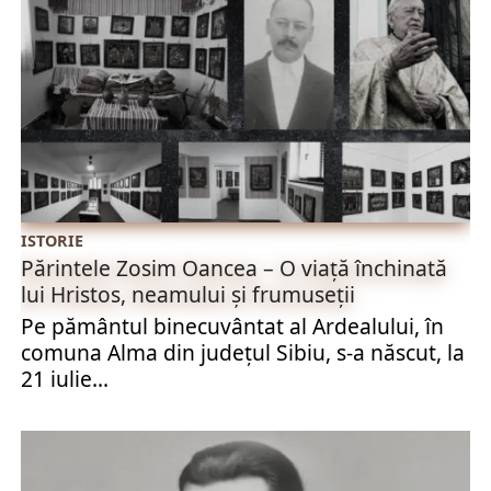
ISTORIE
Părintele Zosim Oancea – O viață închinată
lui Hristos, neamului și frumuseții
Pe pământul binecuvântat al Ardealului, în
comuna Alma din județul Sibiu, s-a născut, la
21 iulie...