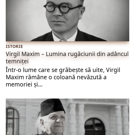
ISTORIE
Virgil Maxim – Lumina rugăciunii din adâncul
temniței
Într-o lume care se grăbește să uite, Virgil
Maxim rămâne o coloană nevăzută a
memoriei și...