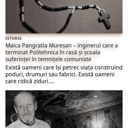
ISTORIE
Maica Pangratia Mureșan – inginerul care a
terminat Politehnica în rasă și școala
suferinței în temnițele comuniste
Există oameni care își petrec viața construind
poduri, drumuri sau fabrici. Există oameni
care ridică ziduri....