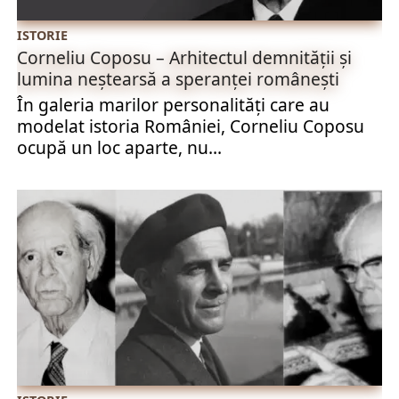
ISTORIE
Corneliu Coposu – Arhitectul demnității și
lumina neștearsă a speranței românești
În galeria marilor personalități care au
modelat istoria României, Corneliu Coposu
ocupă un loc aparte, nu...