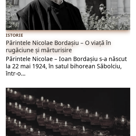
ISTORIE
Părintele Nicolae Bordașiu – O viață în
rugăciune și mărturisire
Părintele Nicolae – Ioan Bordașiu s-a născut
la 22 mai 1924, în satul bihorean Săbolciu,
într-o...