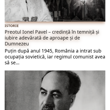
ISTORIE
Preotul Ionel Pavel – credință în temniță și
iubire adevărată de aproape și de
Dumnezeu
Puțin după anul 1945, România a intrat sub
ocupația sovietică, iar regimul comunist avea
să se...