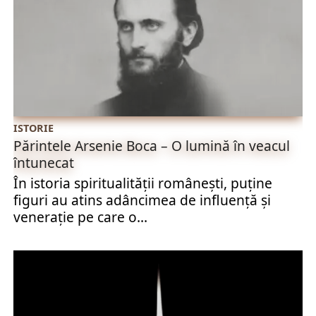
ISTORIE
Părintele Arsenie Boca – O lumină în veacul
întunecat
În istoria spiritualității românești, puține
figuri au atins adâncimea de influență și
venerație pe care o...