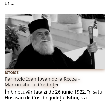
un...
ISTORIE
Părintele Ioan Iovan de la Recea –
Mărturisitor al Credinței
În binecuvântata zi de 26 iunie 1922, în satul
Husasău de Criș din județul Bihor, s-a...