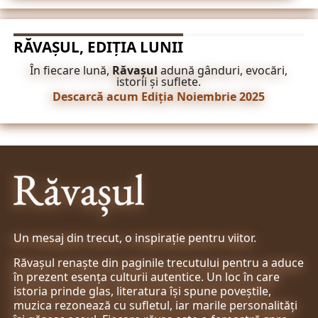
RĂVAȘUL, EDIȚIA LUNII
În fiecare lună,
Răvașul
adună gânduri, evocări,
istorii și suflete.
Descarcă acum Ediția Noiembrie 2025
Un mesaj din trecut, o inspirație pentru viitor.
Răvașul renaște din paginile trecutului pentru a aduce
în prezent esența culturii autentice. Un loc în care
istoria prinde glas, literatura își spune poveștile,
muzica rezonează cu sufletul, iar marile personalități