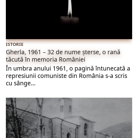
ISTORIE
Gherla, 1961 – 32 de nume șterse, o rană
tăcută în memoria României
În umbra anului 1961, o pagină întunecată a
represiunii comuniste din România s-a scris
cu sânge...