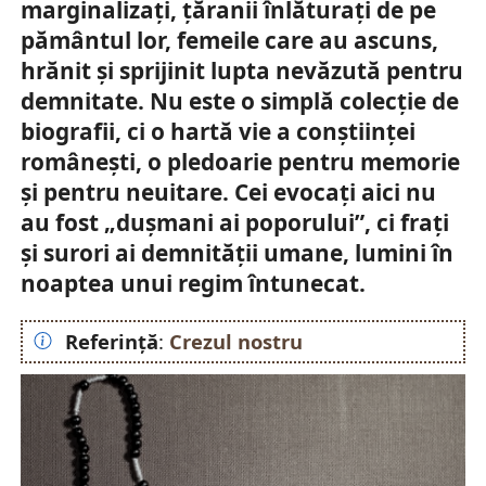
marginalizați, țăranii înlăturați de pe
pământul lor, femeile care au ascuns,
hrănit și sprijinit lupta nevăzută pentru
demnitate. Nu este o simplă colecție de
biografii, ci o hartă vie a conștiinței
românești, o pledoarie pentru memorie
și pentru neuitare. Cei evocați aici nu
au fost „dușmani ai poporului”, ci frați
și surori ai demnității umane, lumini în
noaptea unui regim întunecat.
Referință
:
Crezul nostru