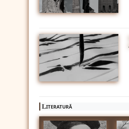
L
ITERATURĂ