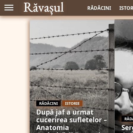
RĂDĂCINI
ISTOR
RĂDĂCINI
ISTORIE
După jaf a urmat
cucerirea sufletelor –
RĂD
Anatomia
Ser