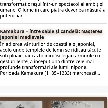
transformat orașul într-un spectacol al ambiției
umane. O lume în care piatra devenea măsură a
puterii, iar...
Kamakura – între sabie și candelă: Nașterea
Japoniei medievale
În adierea vânturilor de coastă ale Japoniei,
acolo unde templele de lemn se ridicau tăcute
sub ploaie, iar războinicii își legau armurile cu
gesturi lente, a început una dintre cele mai
profunde transformări ale lumii nipone.
Perioada Kamakura (1185–1333) marchează...