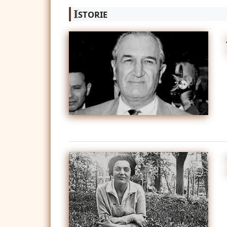
I
STORIE