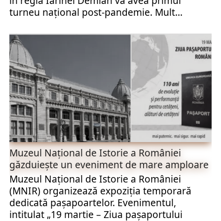
în regia Iarinei Demian va avea primul
turneu național post-pandemie. Mult...
Muzeul Național de Istorie a României
găzduiește un eveniment de mare amploare
Muzeul Național de Istorie a României
(MNIR) organizează expoziția temporară
dedicată pașapoartelor. Evenimentul,
intitulat „19 martie – Ziua paşaportului