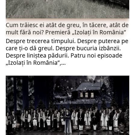
Cum trăiesc ei atât de greu, în tăcere, atât de
mult fără noi? Premieră „Izolaţi în România”
Despre trecerea timpului. Despre puterea pe
care ţi-o dă greul. Despre bucuria izbânzii.
Despre liniștea pădurii. Patru noi episoade
„Izolaţi în România”,...