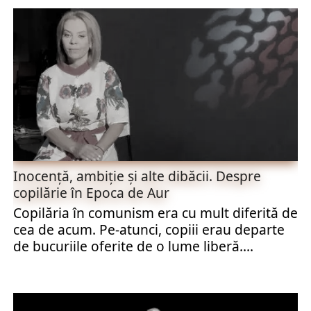
Inocenţă, ambiţie şi alte dibăcii. Despre
copilărie în Epoca de Aur
Copilăria în comunism era cu mult diferită de
cea de acum. Pe-atunci, copiii erau departe
de bucuriile oferite de o lume liberă....