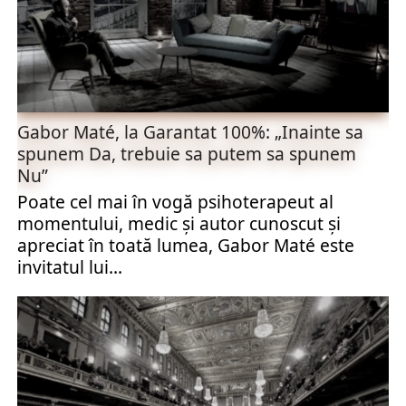
Gabor Maté, la Garantat 100%: „Inainte sa
spunem Da, trebuie sa putem sa spunem
Nu”
Poate cel mai în vogă psihoterapeut al
momentului, medic şi autor cunoscut şi
apreciat în toată lumea, Gabor Maté este
invitatul lui...