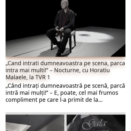
„Cand intrati dumneavoastra pe scena, parca
intra mai multi!” – Nocturne, cu Horatiu
Malaele, la TVR 1
„Când intraţi dumneavoastră pe scenă, parcă
intră mai mulţi!” – E, poate, cel mai frumos
compliment pe care l-a primit de la...