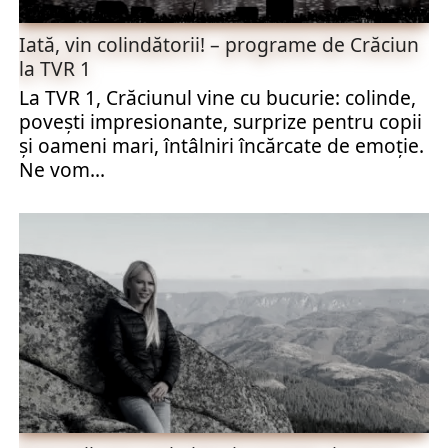
Iată, vin colindătorii! – programe de Crăciun
la TVR 1
La TVR 1, Crăciunul vine cu bucurie: colinde,
poveşti impresionante, surprize pentru copii
şi oameni mari, întâlniri încărcate de emoţie.
Ne vom...