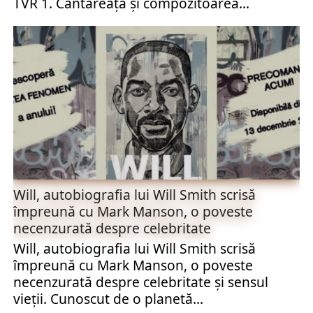
TVR 1. Cântăreaţa şi compozitoarea...
Will, autobiografia lui Will Smith scrisă
împreună cu Mark Manson, o poveste
necenzurată despre celebritate
Will, autobiografia lui Will Smith scrisă
împreună cu Mark Manson, o poveste
necenzurată despre celebritate și sensul
vieții. Cunoscut de o planetă...