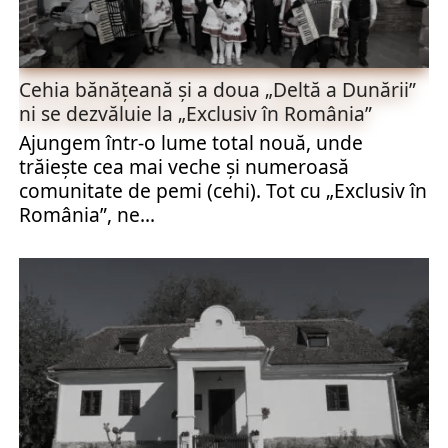
Cehia bănăţeană şi a doua „Deltă a Dunării”
ni se dezvăluie la „Exclusiv în România”
Ajungem într-o lume total nouă, unde
trăieşte cea mai veche și numeroasă
comunitate de pemi (cehi). Tot cu „Exclusiv în
România”, ne...