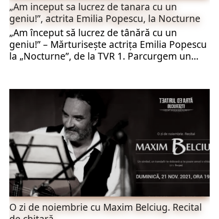
„Am inceput sa lucrez de tanara cu un
geniu!”, actrita Emilia Popescu, la Nocturne
„Am început să lucrez de tânără cu un
geniu!” – Mărturiseşte actriţa Emilia Popescu
la „Nocturne”, de la TVR 1. Parcurgem un...
O zi de noiembrie cu Maxim Belciug. Recital
de chitară