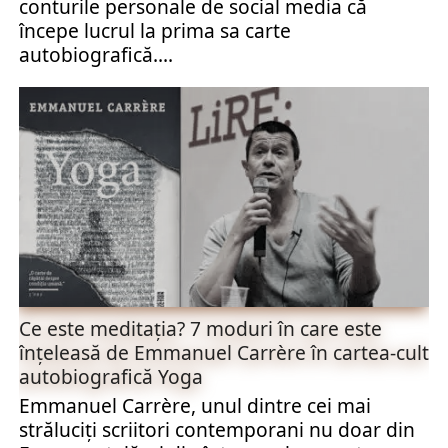
conturile personale de social media că
începe lucrul la prima sa carte
autobiografică....
Ce este meditația? 7 moduri în care este
înțeleasă de Emmanuel Carrère în cartea-cult
autobiografică Yoga
Emmanuel Carrère, unul dintre cei mai
străluciți scriitori contemporani nu doar din