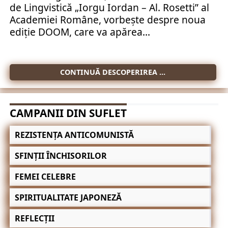
de Lingvistică „Iorgu Iordan – Al. Rosetti” al
Academiei Române, vorbeşte despre noua
ediţie DOOM, care va apărea...
CONTINUĂ DESCOPERIREA ...
CAMPANII DIN SUFLET
REZISTENȚA ANTICOMUNISTĂ
SFINȚII ÎNCHISORILOR
FEMEI CELEBRE
SPIRITUALITATE JAPONEZĂ
REFLECȚII