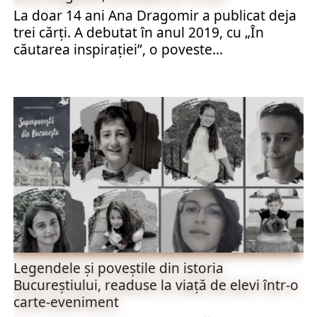
La doar 14 ani Ana Dragomir a publicat deja
trei cărți. A debutat în anul 2019, cu „În
căutarea inspirației”, o poveste...
Legendele și poveștile din istoria
Bucureștiului, readuse la viață de elevi într-o
carte-eveniment