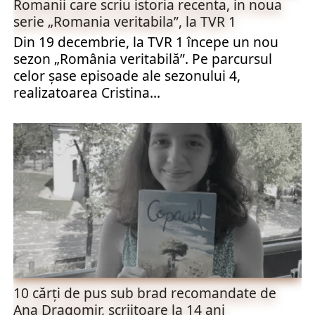
Romanii care scriu istoria recenta, in noua
serie „Romania veritabila”, la TVR 1
Din 19 decembrie, la TVR 1 începe un nou
sezon „România veritabilă”. Pe parcursul
celor șase episoade ale sezonului 4,
realizatoarea Cristina...
10 cărți de pus sub brad recomandate de
Ana Dragomir, scriitoare la 14 ani