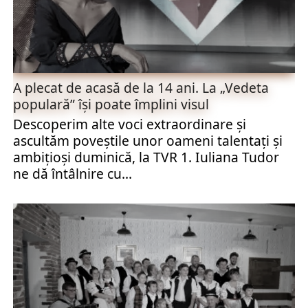
A plecat de acasă de la 14 ani. La „Vedeta
populară” îşi poate împlini visul
Descoperim alte voci extraordinare și
ascultăm poveștile unor oameni talentaţi şi
ambiţioși duminică, la TVR 1. Iuliana Tudor
ne dă întâlnire cu...