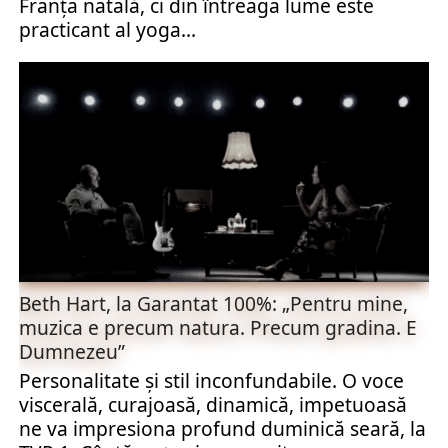
Franța natală, ci din întreaga lume este
practicant al yoga...
Beth Hart, la Garantat 100%: „Pentru mine,
muzica e precum natura. Precum gradina. E
Dumnezeu”
Personalitate şi stil inconfundabile. O voce
viscerală, curajoasă, dinamică, impetuoasă
ne va impresiona profund duminică seară, la