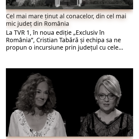
Cel mai mare ţinut al conacelor, din cel mai
mic judeţ din România
La TVR 1, în noua ediţie „Exclusiv în
România”, Cristian Tabără şi echipa sa ne
propun o incursiune prin judeţul cu cele...