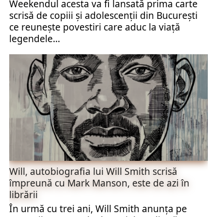
Weekendul acesta va fi lansată prima carte
scrisă de copiii și adolescenții din București
ce reunește povestiri care aduc la viață
legendele...
Will, autobiografia lui Will Smith scrisă
împreună cu Mark Manson, este de azi în
librării
În urmă cu trei ani, Will Smith anunța pe