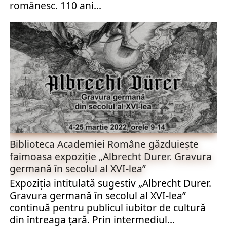
românesc. 110 ani...
Biblioteca Academiei Române găzduiește
faimoasa expoziție „Albrecht Durer. Gravura
germană în secolul al XVI-lea”
Expoziția intitulată sugestiv „Albrecht Durer.
Gravura germană în secolul al XVI-lea”
continuă pentru publicul iubitor de cultură
din întreaga țară. Prin intermediul...