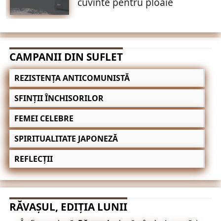
cuvinte pentru ploaie
CAMPANII DIN SUFLET
REZISTENȚA ANTICOMUNISTĂ
SFINȚII ÎNCHISORILOR
FEMEI CELEBRE
SPIRITUALITATE JAPONEZĂ
REFLECȚII
RĂVAȘUL, EDIȚIA LUNII