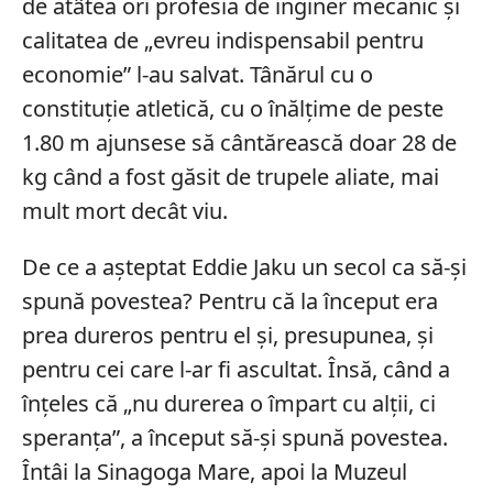
de atâtea ori profesia de inginer mecanic și
calitatea de „evreu indispensabil pentru
economie” l-au salvat. Tânărul cu o
constituție atletică, cu o înălțime de peste
1.80 m ajunsese să cântărească doar 28 de
kg când a fost găsit de trupele aliate, mai
mult mort decât viu.
De ce a așteptat Eddie Jaku un secol ca să-și
spună povestea? Pentru că la început era
prea dureros pentru el și, presupunea, și
pentru cei care l-ar fi ascultat. Însă, când a
înțeles că „nu durerea o împart cu alții, ci
speranța”, a început să-și spună povestea.
Întâi la Sinagoga Mare, apoi la Muzeul