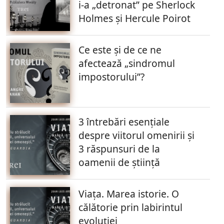
i-a „detronat” pe Sherlock
Holmes și Hercule Poirot
Ce este și de ce ne
afectează „sindromul
impostorului”?
3 întrebări esențiale
despre viitorul omenirii și
3 răspunsuri de la
oamenii de știință
Viața. Marea istorie. O
călătorie prin labirintul
evoluției