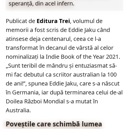
speranță, din acel infern.
Publicat de
Editura Trei
, volumul de
memorii a fost scris de Eddie Jaku când
atinsese deja centenarul, ceea ce l-a
transformat în decanul de vârstă al celor
nominalizați la Indie Book of the Year 2021.
„Sunt teribil de mândru și entuziasmat să-
mi fac debutul ca scriitor australian la 100
de ani!”, spunea Eddie Jaku, care s-a născut
în Germania, iar după terminarea celui de-al
Doilea Război Mondial s-a mutat în
Australia.
Poveștile care schimbă lumea