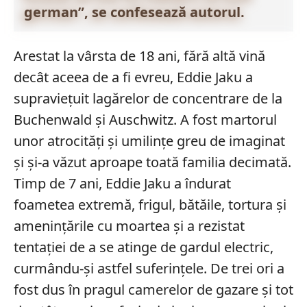
german”
, se confesează autorul.
Arestat la vârsta de 18 ani, fără altă vină
decât aceea de a fi evreu, Eddie Jaku a
supraviețuit lagărelor de concentrare de la
Buchenwald și Auschwitz. A fost martorul
unor atrocități și umilințe greu de imaginat
și și-a văzut aproape toată familia decimată.
Timp de 7 ani, Eddie Jaku a îndurat
foametea extremă, frigul, bătăile, tortura și
amenințările cu moartea și a rezistat
tentației de a se atinge de gardul electric,
curmându-și astfel suferințele. De trei ori a
fost dus în pragul camerelor de gazare și tot