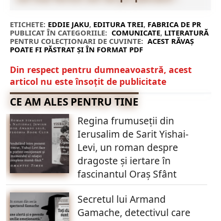
ETICHETE:
EDDIE JAKU
,
EDITURA TREI
,
FABRICA DE PR
PUBLICAT ÎN CATEGORIILE:
COMUNICATE
,
LITERATURĂ
PENTRU COLECȚIONARI DE CUVINTE:
ACEST RĂVAȘ
POATE FI PĂSTRAT ȘI ÎN FORMAT PDF
Din respect pentru dumneavoastră, acest
articol nu este însoțit de publicitate
CE AM ALES PENTRU TINE
Regina frumuseții din
Ierusalim de Sarit Yishai-
Levi, un roman despre
dragoste și iertare în
fascinantul Oraș Sfânt
Secretul lui Armand
Gamache, detectivul care