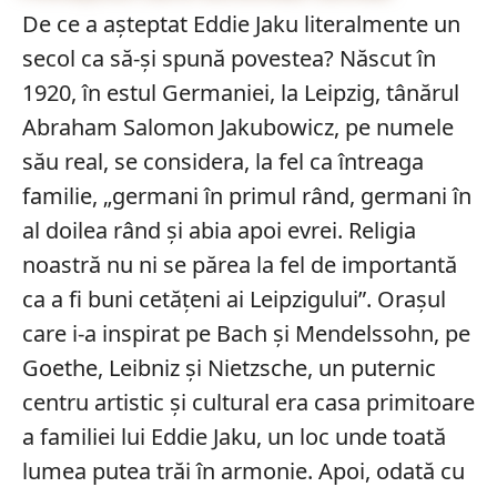
De ce a așteptat Eddie Jaku literalmente un
secol ca să-și spună povestea? Născut în
1920, în estul Germaniei, la Leipzig, tânărul
Abraham Salomon Jakubowicz, pe numele
său real, se considera, la fel ca întreaga
familie, „germani în primul rând, germani în
al doilea rând și abia apoi evrei. Religia
noastră nu ni se părea la fel de importantă
ca a fi buni cetățeni ai Leipzigului”. Orașul
care i-a inspirat pe Bach și Mendelssohn, pe
Goethe, Leibniz și Nietzsche, un puternic
centru artistic și cultural era casa primitoare
a familiei lui Eddie Jaku, un loc unde toată
lumea putea trăi în armonie. Apoi, odată cu