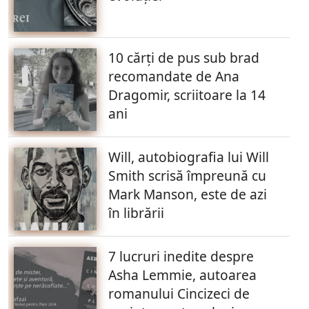
10 cărți de pus sub brad
recomandate de Ana
Dragomir, scriitoare la 14
ani
Will, autobiografia lui Will
Smith scrisă împreună cu
Mark Manson, este de azi
în librării
7 lucruri inedite despre
Asha Lemmie, autoarea
romanului Cincizeci de