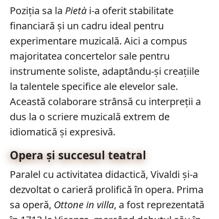
Poziția sa la
Pietà
i-a oferit stabilitate
financiară și un cadru ideal pentru
experimentare muzicală. Aici a compus
majoritatea concertelor sale pentru
instrumente soliste, adaptându-și creațiile
la talentele specifice ale elevelor sale.
Această colaborare strânsă cu interpreții a
dus la o scriere muzicală extrem de
idiomatică și expresivă.
Opera și succesul teatral
Paralel cu activitatea didactică, Vivaldi și-a
dezvoltat o carieră prolifică în opera. Prima
sa operă,
Ottone in villa
, a fost reprezentată