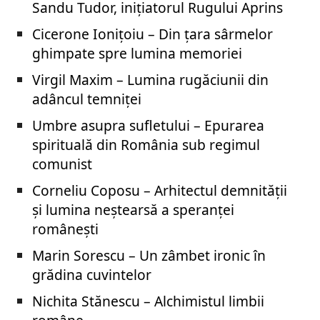
Sandu Tudor, inițiatorul Rugului Aprins
Cicerone Ionițoiu – Din țara sârmelor
ghimpate spre lumina memoriei
Virgil Maxim – Lumina rugăciunii din
adâncul temniței
Umbre asupra sufletului – Epurarea
spirituală din România sub regimul
comunist
Corneliu Coposu – Arhitectul demnității
și lumina neștearsă a speranței
românești
Marin Sorescu – Un zâmbet ironic în
grădina cuvintelor
Nichita Stănescu – Alchimistul limbii