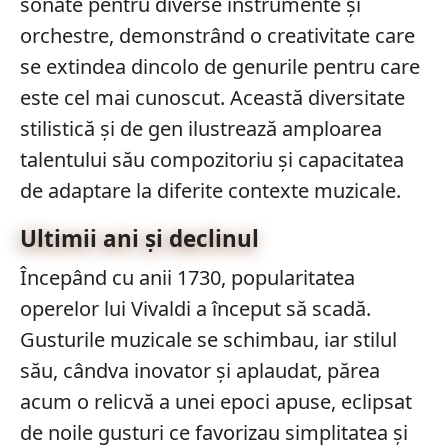
sonate pentru diverse instrumente și
orchestre, demonstrând o creativitate care
se extindea dincolo de genurile pentru care
este cel mai cunoscut. Această diversitate
stilistică și de gen ilustrează amploarea
talentului său compozitoriu și capacitatea
de adaptare la diferite contexte muzicale.
Ultimii ani şi declinul
Începând cu anii 1730, popularitatea
operelor lui Vivaldi a început să scadă.
Gusturile muzicale se schimbau, iar stilul
său, cândva inovator și aplaudat, părea
acum o relicvă a unei epoci apuse, eclipsat
de noile gusturi ce favorizau simplitatea și