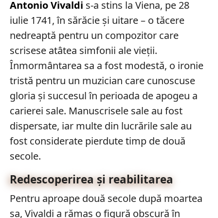
Antonio Vivaldi
s-a stins la Viena, pe 28
iulie 1741, în sărăcie și uitare – o tăcere
nedreaptă pentru un compozitor care
scrisese atâtea simfonii ale vieții.
Înmormântarea sa a fost modestă, o ironie
tristă pentru un muzician care cunoscuse
gloria și succesul în perioada de apogeu a
carierei sale. Manuscrisele sale au fost
dispersate, iar multe din lucrările sale au
fost considerate pierdute timp de două
secole.
Redescoperirea și reabilitarea
Pentru aproape două secole după moartea
sa, Vivaldi a rămas o figură obscură în