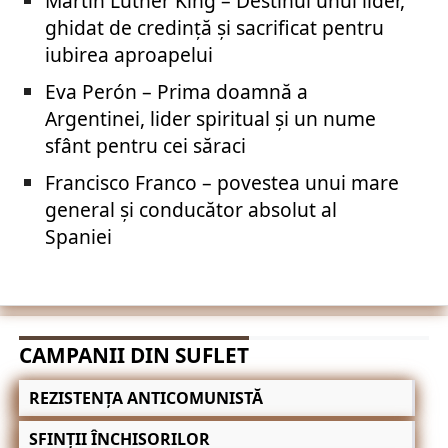
Martin Luther King – Destinul unui lider,
ghidat de credință și sacrificat pentru
iubirea aproapelui
Eva Perón – Prima doamnă a
Argentinei, lider spiritual și un nume
sfânt pentru cei săraci
Francisco Franco – povestea unui mare
general și conducător absolut al
Spaniei
CAMPANII DIN SUFLET
REZISTENȚA ANTICOMUNISTĂ
SFINȚII ÎNCHISORILOR