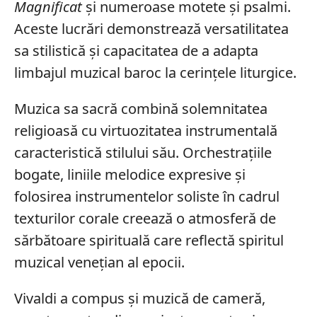
Magnificat
și numeroase motete și psalmi.
Aceste lucrări demonstrează versatilitatea
sa stilistică și capacitatea de a adapta
limbajul muzical baroc la cerințele liturgice.
Muzica sa sacră combină solemnitatea
religioasă cu virtuozitatea instrumentală
caracteristică stilului său. Orchestrațiile
bogate, liniile melodice expresive și
folosirea instrumentelor soliste în cadrul
texturilor corale creează o atmosferă de
sărbătoare spirituală care reflectă spiritul
muzical venețian al epocii.
Vivaldi a compus și muzică de cameră,