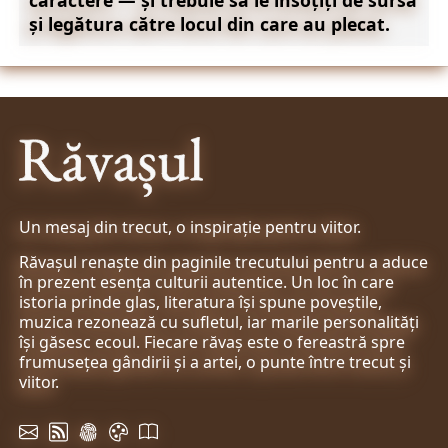
și legătura către locul din care au plecat.
Un mesaj din trecut, o inspirație pentru viitor.
Răvașul renaște din paginile trecutului pentru a aduce
în prezent esența culturii autentice. Un loc în care
istoria prinde glas, literatura își spune poveștile,
muzica rezonează cu sufletul, iar marile personalități
își găsesc ecoul. Fiecare răvaș este o fereastră spre
frumusețea gândirii și a artei, o punte între trecut și
viitor.