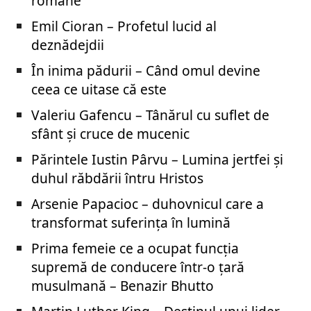
române
Emil Cioran – Profetul lucid al
deznădejdii
În inima pădurii – Când omul devine
ceea ce uitase că este
Valeriu Gafencu – Tânărul cu suflet de
sfânt și cruce de mucenic
Părintele Iustin Pârvu – Lumina jertfei și
duhul răbdării întru Hristos
Arsenie Papacioc – duhovnicul care a
transformat suferința în lumină
Prima femeie ce a ocupat funcția
supremă de conducere într-o țară
musulmană – Benazir Bhutto