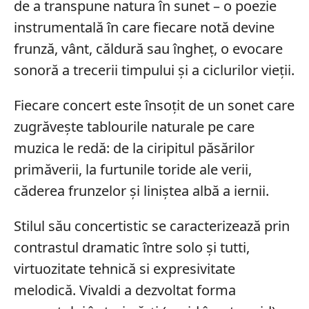
de a transpune natura în sunet – o poezie
instrumentală în care fiecare notă devine
frunză, vânt, căldură sau îngheț, o evocare
sonoră a trecerii timpului și a ciclurilor vieții.
Fiecare concert este însoțit de un sonet care
zugrăvește tablourile naturale pe care
muzica le redă: de la ciripitul păsărilor
primăverii, la furtunile toride ale verii,
căderea frunzelor și liniștea albă a iernii.
Stilul său concertistic se caracterizează prin
contrastul dramatic între solo și tutti,
virtuozitate tehnică si expresivitate
melodică. Vivaldi a dezvoltat forma