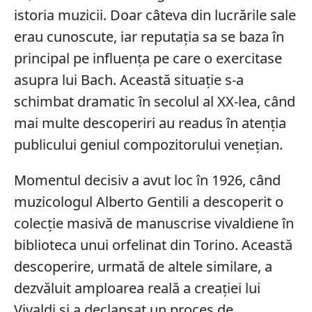
istoria muzicii. Doar câteva din lucrările sale
erau cunoscute, iar reputația sa se baza în
principal pe influența pe care o exercitase
asupra lui Bach. Această situație s-a
schimbat dramatic în secolul al XX-lea, când
mai multe descoperiri au readus în atenția
publicului geniul compozitorului venețian.
Momentul decisiv a avut loc în 1926, când
muzicologul Alberto Gentili a descoperit o
colecție masivă de manuscrise vivaldiene în
biblioteca unui orfelinat din Torino. Această
descoperire, urmată de altele similare, a
dezvăluit amploarea reală a creației lui
Vivaldi și a declanșat un proces de