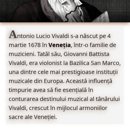
A
ntonio Lucio Vivaldi s-a născut pe 4
martie 1678 în
Veneția
, într-o familie de
muzicieni. Tatăl său, Giovanni Battista
Vivaldi, era violonist la Bazilica San Marco,
una dintre cele mai prestigioase instituții
muzicale din Europa. Această influență
timpurie avea să fie esențială în
conturarea destinului muzical al tânărului
Vivaldi, crescut în mijlocul armoniilor
sacre ale Veneției.