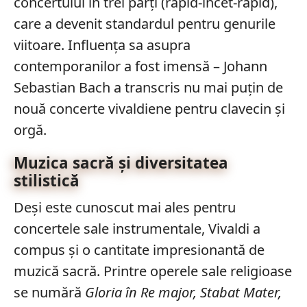
concertului în trei părți (rapid-încet-rapid),
care a devenit standardul pentru genurile
viitoare. Influența sa asupra
contemporanilor a fost imensă – Johann
Sebastian Bach a transcris nu mai puțin de
nouă concerte vivaldiene pentru clavecin și
orgă.
Muzica sacră și diversitatea
stilistică
Deși este cunoscut mai ales pentru
concertele sale instrumentale, Vivaldi a
compus și o cantitate impresionantă de
muzică sacră. Printre operele sale religioase
se numără
Gloria în Re major, Stabat Mater,