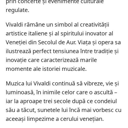
prin concerte și evenimente culturale
regulate.
Vivaldi rămâne un simbol al creativității
artistice italiene și al spiritului inovator al
Veneției din Secolul de Aur. Viața și opera sa
ilustrează perfect tensiunea între tradiție și
inovație care caracterizează marile
momente ale istoriei muzicale.
Muzica lui Vivaldi continuă să vibreze, vie și
luminoasă, în inimile celor care o ascultă –
iar la aproape trei secole după ce condeiul
său a tăcut, sunetele lui încă mai vorbesc cu
aceeași limpezime a cerului venețian.