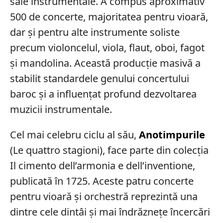
sale instrumentale. A compus aproximativ
500 de concerte, majoritatea pentru vioară,
dar și pentru alte instrumente soliste
precum violoncelul, viola, flaut, oboi, fagot
și mandolina. Această producție masivă a
stabilit standardele genului concertului
baroc și a influențat profund dezvoltarea
muzicii instrumentale.
Cel mai celebru ciclu al său,
Anotimpurile
(Le quattro stagioni), face parte din colecția
Il cimento dell’armonia e dell’inventione,
publicată în 1725. Aceste patru concerte
pentru vioară și orchestră reprezintă una
dintre cele dintâi și mai îndrăznețe încercări