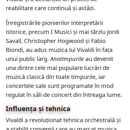
reabilitare care continuă și astăzi.
Înregistrările pionierilor interpretării
istorice, precum I Musici și mai târziu Jordi
Savall, Christopher Hogwood și Fabio
Biondi, au adus muzica lui Vivaldi în fața
unui public larg.
Anotimpurile
au devenit
una dintre cele mai populare lucrări de
muzică clasică din toate timpurile, iar
concertele sale sunt programate în mod
regulat în săli de concert din întreaga lume.
Influența și tehnica
Vivaldi a revoluționat tehnica orchestrală și
a stabilit convenții care au marcat muzica