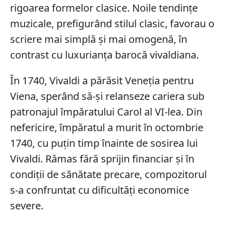
rigoarea formelor clasice. Noile tendințe
muzicale, prefigurând stilul clasic, favorau o
scriere mai simplă şi mai omogenă, în
contrast cu luxurianța barocă vivaldiana.
În 1740, Vivaldi a părăsit Veneția pentru
Viena, sperând să-și relanseze cariera sub
patronajul împăratului Carol al VI-lea. Din
nefericire, împăratul a murit în octombrie
1740, cu puţin timp înainte de sosirea lui
Vivaldi. Rămas fără sprijin financiar și în
condiții de sănătate precare, compozitorul
s-a confruntat cu dificultăți economice
severe.